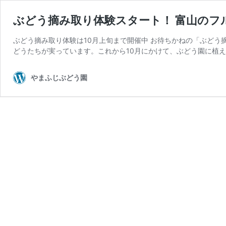
ぶどう摘み取り体験スタート！ 富山のフ
ぶどう摘み取り体験は10月上旬まで開催中 お待ちかねの「ぶどう
どうたちが実っています。これから10月にかけて、ぶどう園に植え
やまふじぶどう園