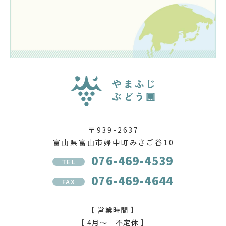
〒939-2637
富山県富山市婦中町みさご谷10
076-469-4539
TEL
076-469-4644
FAX
【 営業時間 】
［ 4月〜｜不定休 ］