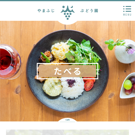
MENU
たべる
Cafe