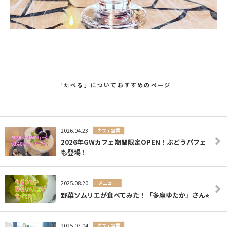
「たべる」についておすすめのページ
2026.04.23
カフェ営業
2026年GWカフェ期間限定OPEN！ぶどうパフェ
も登場！
2025.08.20
メニュー
野菜ソムリエが食べてみた！「多摩ゆたか」さん⭐︎
2025.07.04
カフェ営業