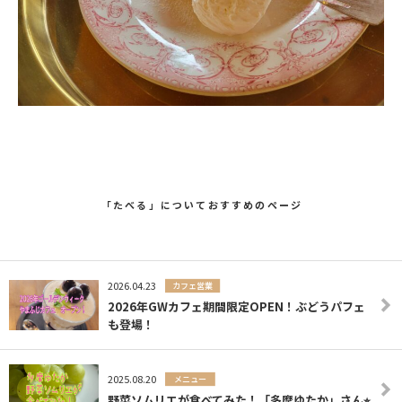
「たべる」についておすすめのページ
2026.04.23
カフェ営業
2026年GWカフェ期間限定OPEN！ぶどうパフェ
も登場！
2025.08.20
メニュー
野菜ソムリエが食べてみた！「多摩ゆたか」さん⭐︎