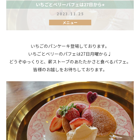
いちごとベリーパフェは27日から⭐︎
2023.11.25
メニュー
いちごのパンケーキ登場しております。
いちごとベリーのパフェは27日月曜から♩
どうぞゆっくりと、薪ストーブのあたたかさと食べるパフェ。
皆様のお越しをお待ちしております。