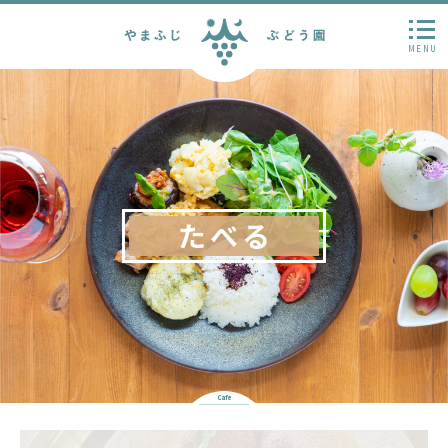
MENU
たべる
Cafe