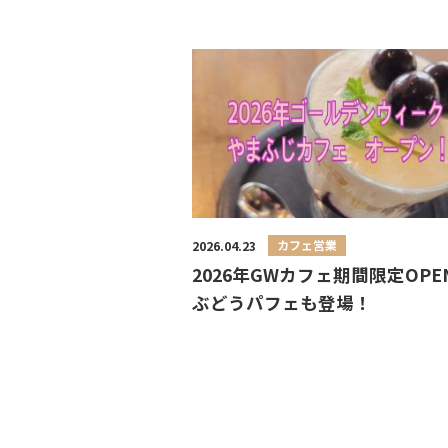
カフェ営業
2026.04.23
2026年GWカフェ期間限定OPE
ぶどうパフェも登場！