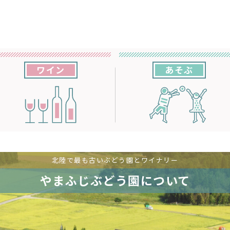
ワイン
あそぶ
北陸で最も古いぶどう園とワイナリー
やまふじぶどう園について