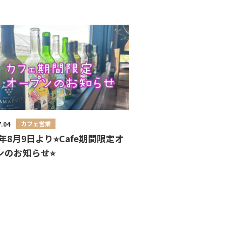
カフェ営業
7.04
5年8月9日より⭐︎Cafe期間限定オ
ンのお知らせ⭐︎