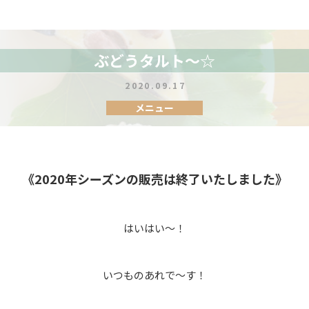
ぶどうタルト〜☆
2020.09.17
メニュー
《2020年シーズンの販売は終了いたしました》
はいはい〜！
いつものあれで〜す！