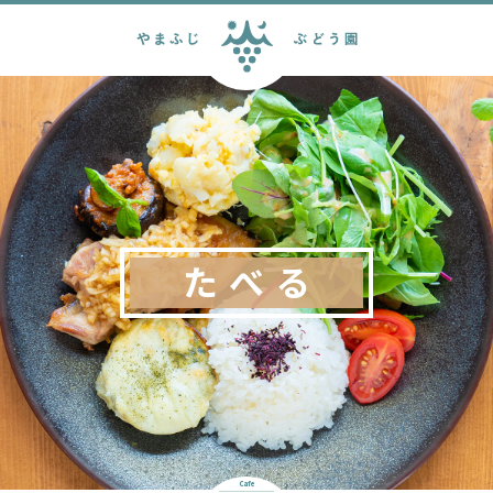
たべる
Cafe