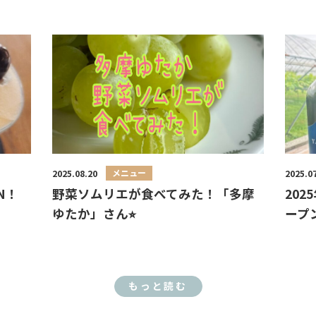
メニュー
2025.08.20
2025.0
N！
野菜ソムリエが食べてみた！「多摩
202
ゆたか」さん⭐︎
ープ
もっと読む