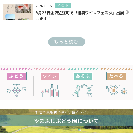
2026.05.15
イベント
5月23日金沢近江町で「復興ワインフェスタ」出展
します！
もっと読む
ぶどう
ワイン
あそぶ
たべる
北陸で最も古いぶどう園とワイナリー
やまふじぶどう園について