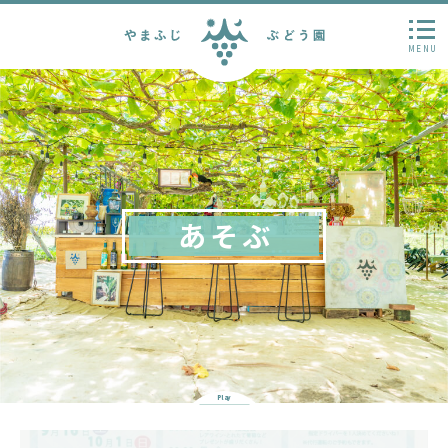
MENU
あそぶ
Play