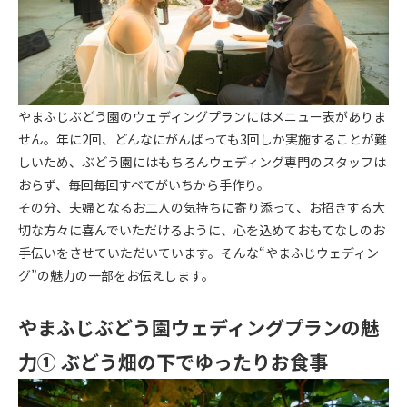
やまふじぶどう園のウェディングプランにはメニュー表がありま
せん。年に2回、どんなにがんばっても3回しか実施することが難
しいため、ぶどう園にはもちろんウェディング専門のスタッフは
おらず、毎回毎回すべてがいちから手作り。
その分、夫婦となるお二人の気持ちに寄り添って、お招きする大
切な方々に喜んでいただけるように、心を込めておもてなしのお
手伝いをさせていただいています。そんな“やまふじウェディン
グ”の魅力の一部をお伝えします。
やまふじぶどう園ウェディングプランの魅
力① ぶどう畑の下でゆったりお食事