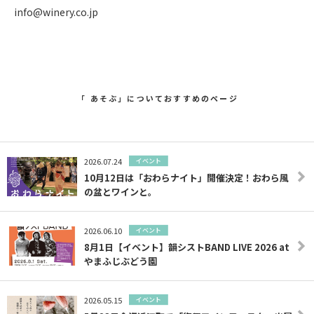
info@winery.co.jp
「 あそぶ」についておすすめのページ
2026.07.24
イベント
10月12日は「おわらナイト」開催決定！おわら風
の盆とワインと。
2026.06.10
イベント
8月1日【イベント】韻シストBAND LIVE 2026 at
やまふじぶどう園
2026.05.15
イベント