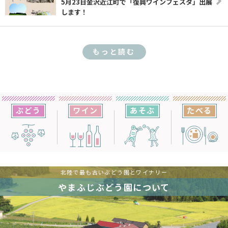
5月23日金沢近江町で「復興ワインフェスタ」出展
します！
もっと読む
ぶどう
ワイン
あそぶ
たべる
北陸で最も古いぶどう園とワイナリー
やまふじぶどう園について