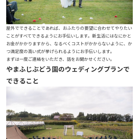
屋外でできることであれば、おふたりの要望に合わせてやりたい
ことがすべてできるようにお手伝いします。新生活にはなにかと
お金がかかりますから、なるべくコストがかからないように、か
つ満足度の高い式が挙げられるようにお手伝いします。
まずは一度ご連絡をいただき、話をお聞かせください。
やまふじぶどう園のウェディングプランで
できること