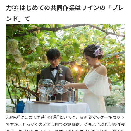
力② はじめての共同作業はワインの「ブレ
ンド」で
夫婦の“はじめての共同作業”といえば、披露宴でのケーキカット
ですが、せっかくのぶどう園での披露宴、やまふじぶどう園併設