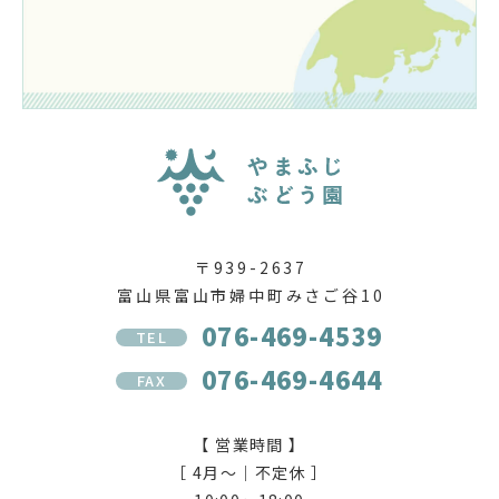
〒939-2637
富山県富山市婦中町みさご谷10
076-469-4539
TEL
076-469-4644
FAX
【 営業時間 】
［ 4月〜｜不定休 ］