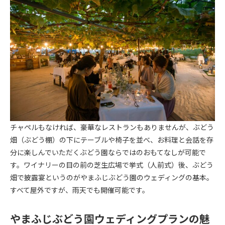
チャペルもなければ、豪華なレストランもありませんが、ぶどう
畑（ぶどう棚）の下にテーブルや椅子を並べ、お料理と会話を存
分に楽しんでいただくぶどう園ならではのおもてなしが可能で
す。ワイナリーの目の前の芝生広場で挙式（人前式）後、ぶどう
畑で披露宴というのがやまふじぶどう園のウェディングの基本。
すべて屋外ですが、雨天でも開催可能です。
やまふじぶどう園ウェディングプランの魅