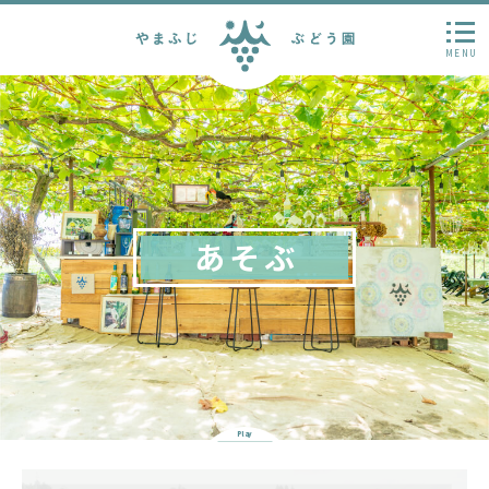
MENU
あそぶ
Play