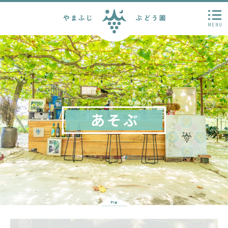
MENU
あそぶ
Play