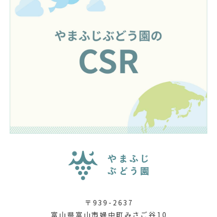
〒939-2637
富山県富山市婦中町みさご谷10