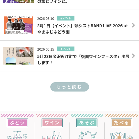
の盆とワインと。
2026.06.10
イベント
8月1日【イベント】韻シストBAND LIVE 2026 at
やまふじぶどう園
2026.05.15
イベント
5月23日金沢近江町で「復興ワインフェスタ」出展
します！
もっと読む
ぶどう
ワイン
あそぶ
たべる