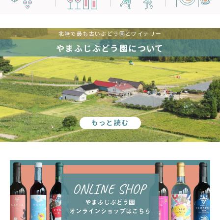
北陸で最も古いぶどう園とワイナリー
やまふじぶどう園について
もっと読む