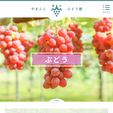
MENU
ぶどう
Grape