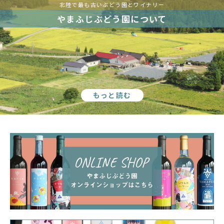
北陸で最も古いぶどう園とワイナリー
やまふじぶどう園について
もっと読む