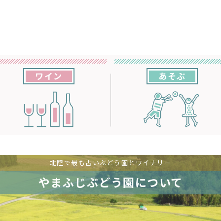
ワイン
あそぶ
北陸で最も古いぶどう園とワイナリー
やまふじぶどう園について