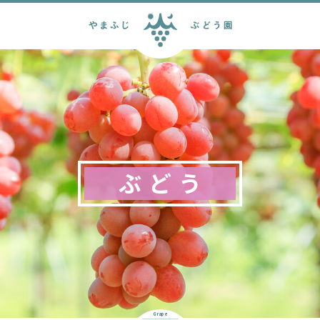
ぶどう
Grape