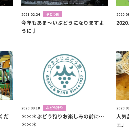
ぶどう園
2021.02.24
2020.0
今年もあま〜いぶどうになりますよ
20
うに♩
ぶどう狩り
2020.09.18
2020.0
くだ
＊＊＊ぶどう狩りお楽しみの前に…
人気
＊＊＊
ェ」