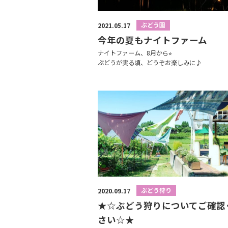
ぶどう園
2021.05.17
今年の夏もナイトファーム
ナイトファーム、8月から⭐︎
ぶどうが実る頃、どうぞお楽しみに♪
ぶどう狩り
2020.09.17
★☆ぶどう狩りについてご確認
さい☆★