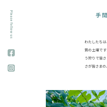
Please follow us
手
わたしたちは
質の土壌です
う狩りで皆さ
さが皆さまの