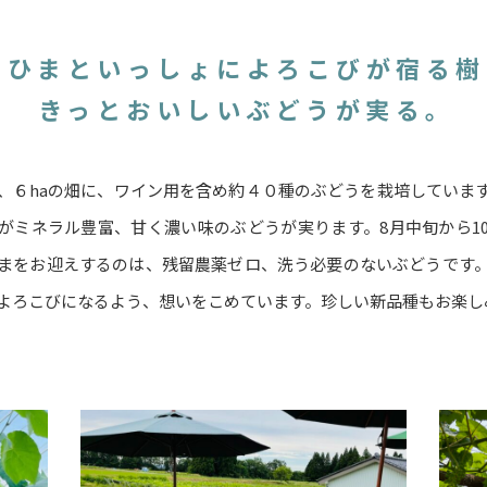
間ひまといっしょに
よろこびが宿る樹
きっとおいしいぶどうが実る。
、６haの畑に、ワイン用を含め約４０種のぶどうを栽培していま
がミネラル豊富、甘く濃い味のぶどうが実ります。8月中旬から1
まをお迎えするのは、残留農薬ゼロ、洗う必要のないぶどうです
よろこびになるよう、想いをこめています。珍しい新品種もお楽し