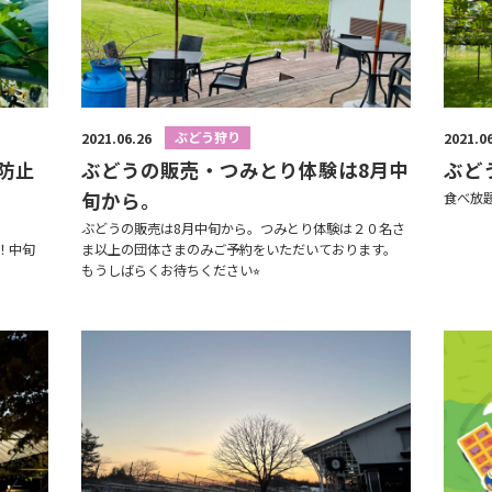
ぶどう狩り
2021.06.26
2021.0
防止
ぶどうの販売・つみとり体験は8月中
ぶど
旬から。
食べ放
ぶどうの販売は8月中旬から。つみとり体験は２０名さ
！中旬
ま以上の団体さまのみご予約をいただいております。
もうしばらくお待ちください⭐︎