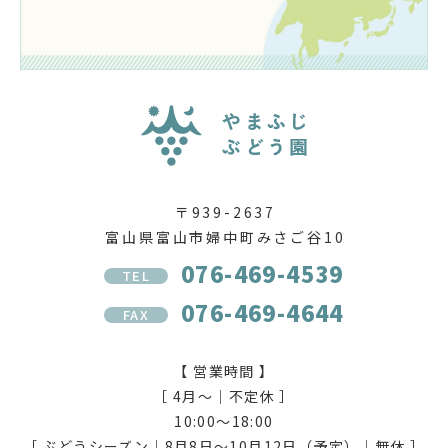
〒939-2637
富山県富山市婦中町みさご谷10
076-469-4539
TEL
076-469-4644
FAX
【 営業時間 】
［ 4月〜｜不定休 ］
10:00〜18:00
［ ぶどうシーズン｜8月8日〜10月12日（予定）｜無休 ］