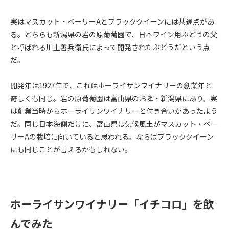
実はマスカット・ベーリーAとブラッククイーンには共通点があ
る。どちらも新潟県の岩の原葡萄園で、日本ワイン用ぶどうの父
と呼ばれる川上善兵衛氏によって開発されたぶどうだという点
だ。
開発年は1927年で、これはホーライサンワイナリーの創業年と
奇しくも同じ。岩の原葡萄園は富山県のお隣・新潟県にあり、実
は創業当時からホーライサンワイナリーと付き合いがあったよう
だ。同じ日本海側だけに、富山県は気候風土がマスカット・ベー
リーAの栽培に向いていると思われる。ならばブラッククイーン
にも同じことが言えるかもしれない。
ホーライサンワイナリー「イチコロ」を飲
んでみた