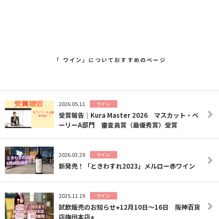
「 ワイン」についておすすめのページ
2026.05.11
ワイン
受賞報告｜Kura Master 2026 マスカット・ベ
ーリーA部門 審査員賞（最優秀賞）受賞
2026.03.29
ワイン
新発売！「ときわすれ2023」メルロー赤ワイン
2025.11.19
ワイン
試飲販売のお知らせ⭐︎12月10日〜16日 阪神百貨
店梅田本店⭐︎