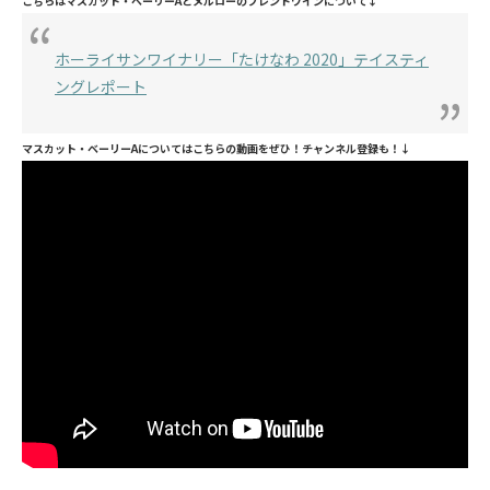
こちらはマスカット・ベーリーAとメルローのブレンドワインについて↓
ホーライサンワイナリー「たけなわ 2020」テイスティ
ングレポート
マスカット・ベーリーAについてはこちらの動画をぜひ！チャンネル登録も！↓