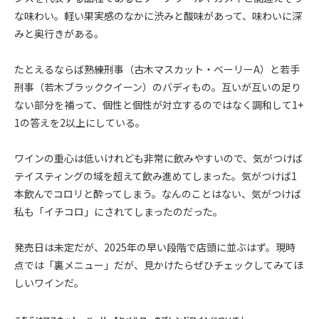
な味わい。軽い果実感のなかに渋みと酸味があって、味わいに深
みと奥行きがある。
たとえるならば熟練刑事（古木マスカット・ベーリーA）と若手
刑事（若木ブラッククイーン）のバディもの。互いが互いの足り
ない部分を補って、個性と個性が対立するのではなく調和して1+
1の答えを2以上にしている。
ワインの重心は低いけれども非常に飲みやすいので、気がつけば
テイスティングの域を超えて飲み進めてしまった。気がつけば1
本飲んでコロリと酔ってしまう。なんのことはない、気がつけば
私も「イチコロ」にされてしまったのだった。
発売日は未定だが、2025年の早い段階で店頭に並ぶはず。現時
点では「裏メニュー」だが、見かけたらぜひチェックしてみてほ
しいワインだ。