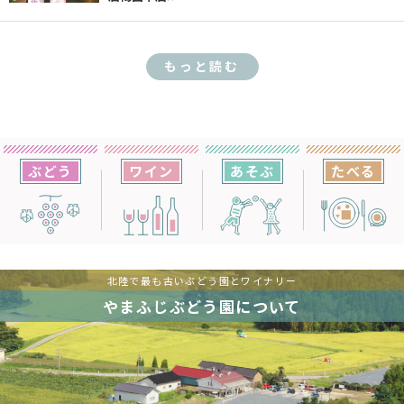
もっと読む
ぶどう
ワイン
あそぶ
たべる
北陸で最も古いぶどう園とワイナリー
やまふじぶどう園について