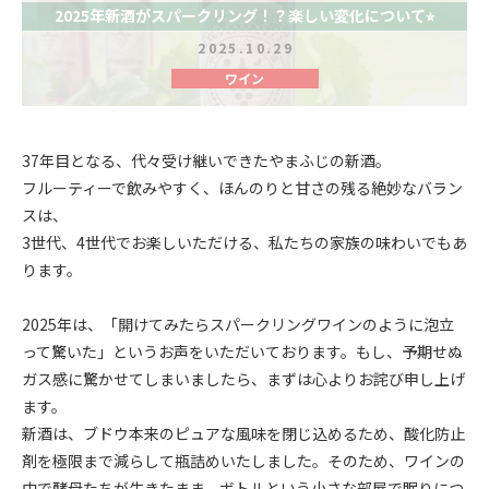
2025年新酒がスパークリング！？楽しい変化について⭐︎
2025.10.29
ワイン
37年目となる、代々受け継いできたやまふじの新酒。
フルーティーで飲みやすく、ほんのりと甘さの残る絶妙なバラン
スは、
3世代、4世代でお楽しいただける、私たちの家族の味わいでもあ
ります。
2025年は、「開けてみたらスパークリングワインのように泡立
って驚いた」というお声をいただいております。もし、予期せぬ
ガス感に驚かせてしまいましたら、まずは心よりお詫び申し上げ
ます。
新酒は、ブドウ本来のピュアな風味を閉じ込めるため、酸化防止
剤を極限まで減らして瓶詰めいたしました。そのため、ワインの
中で酵母たちが生きたまま、ボトルという小さな部屋で眠りにつ