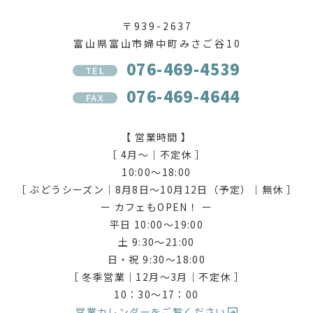
〒939-2637
富山県富山市婦中町みさご谷10
076-469-4539
TEL
076-469-4644
FAX
【 営業時間 】
［ 4月〜｜不定休 ］
10:00〜18:00
［ ぶどうシーズン｜8月8日〜10月12日（予定）｜無休 ］
ー カフェもOPEN！ ー
平日 10:00〜19:00
土 9:30〜21:00
日・祝 9:30〜18:00
［ 冬季営業｜12月〜3月｜不定休 ］
10：30〜17：00
営業カレンダーをご覧ください