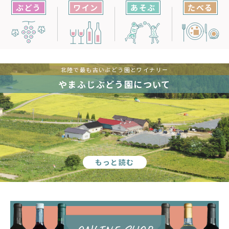
ぶどう
ワイン
あそぶ
たべる
北陸で最も古いぶどう園とワイナリー
やまふじぶどう園について
もっと読む