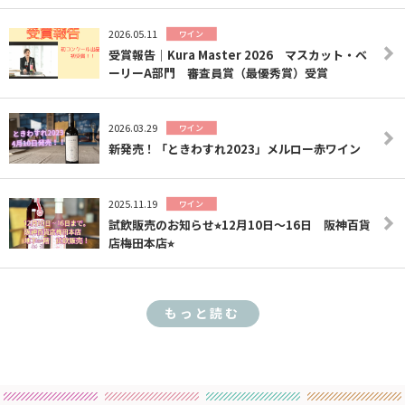
2026.05.11
ワイン
受賞報告｜Kura Master 2026 マスカット・ベ
ーリーA部門 審査員賞（最優秀賞）受賞
2026.03.29
ワイン
新発売！「ときわすれ2023」メルロー赤ワイン
2025.11.19
ワイン
試飲販売のお知らせ⭐︎12月10日〜16日 阪神百貨
店梅田本店⭐︎
もっと読む