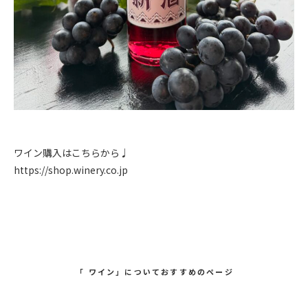
ワイン購入はこちらから♩
https://shop.winery.co.jp
「 ワイン」についておすすめのページ