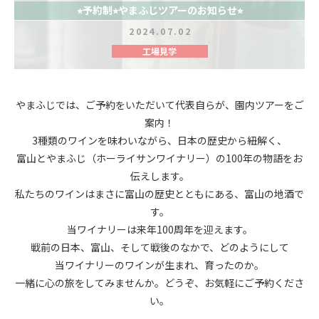
⭐︎予約制⭐︎やまふじツアーのお知らせ⭐︎
2024.07.02
工場見学
やまふじでは、ご予約をいただいて代表自らが、園内ツアーをご
案内！
3種類のワインを味わいながら、日本の歴史から紐解く、
富山とやまふじ（ホーライサンワイナリー）の100年の物語をお
伝えします。
私たちのワインはまさに富山の歴史とともにある、富山の地酒で
す。
当ワイナリーは来年100周年を迎えます。
戦前の日本、富山、そして戦後のなかで、どのようにして
当ワイナリーのワインが生まれ、
育ったのか。
一緒に心の旅をしてみませんか。
どうぞ、お気軽にご予約くださ
い。