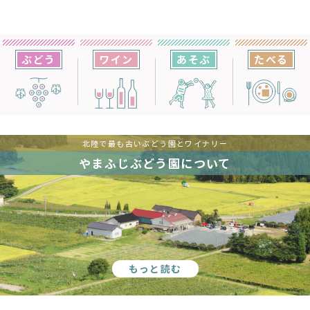
ぶどう
ワイン
あそぶ
たべる
北陸で最も古いぶどう園とワイナリー
やまふじぶどう園について
もっと読む