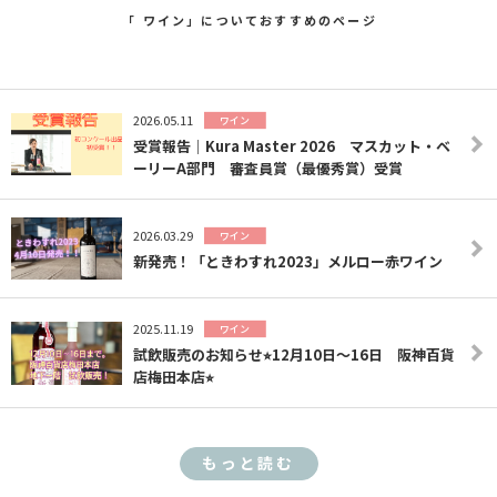
「 ワイン」についておすすめのページ
2026.05.11
ワイン
受賞報告｜Kura Master 2026 マスカット・ベ
ーリーA部門 審査員賞（最優秀賞）受賞
2026.03.29
ワイン
新発売！「ときわすれ2023」メルロー赤ワイン
2025.11.19
ワイン
試飲販売のお知らせ⭐︎12月10日〜16日 阪神百貨
店梅田本店⭐︎
もっと読む