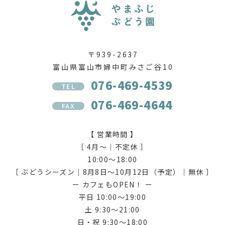
〒939-2637
富山県富山市婦中町みさご谷10
076-469-4539
TEL
076-469-4644
FAX
【 営業時間 】
［ 4月〜｜不定休 ］
10:00〜18:00
［ ぶどうシーズン｜8月8日〜10月12日（予定）｜無休 ］
ー カフェもOPEN！ ー
平日 10:00〜19:00
土 9:30〜21:00
日・祝 9:30〜18:00