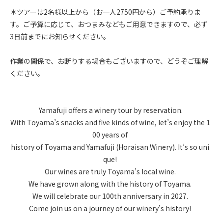
＊ツアーは2名様以上から（お一人2750円から）ご予約承りま
す。ご予算に応じて、おつまみなどもご用意できますので、必ず
3日前までにお知らせください。
作業の関係で、お断りする場合もございますので、どうぞご理解
ください。
Yamafuji offers a winery tour by reservation.
With Toyama’s snacks and five kinds of wine, let’s enjoy the 1
00 years of
history of Toyama and Yamafuji (Horaisan Winery). It’s so uni
que!
Our wines are truly Toyama’s local wine.
We have grown along with the history of Toyama.
We will celebrate our 100th anniversary in 2027.
Come join us on a journey of our winery’s history!