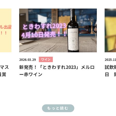
ワイン
2026.03.29
2025.1
 マス
新発売！「ときわすれ2023」メルロ
試飲販
員賞
ー赤ワイン
日 
もっと読む