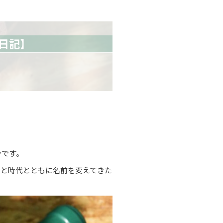
日記】
ンです。
」と時代とともに名前を変えてきた