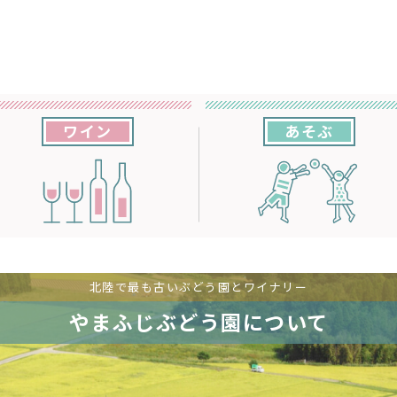
ワイン
あそぶ
北陸で最も古いぶどう園とワイナリー
やまふじぶどう園について