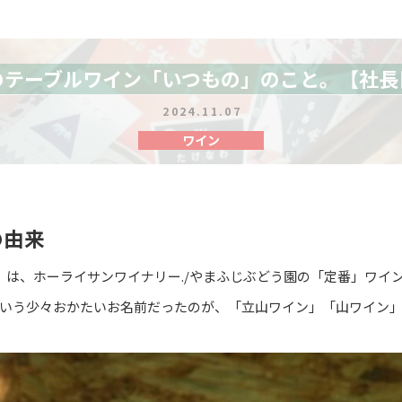
のテーブルワイン「いつもの」のこと。【社長
2024.11.07
ワイン
の由来
」は、ホーライサンワイナリー./やまふじぶどう園の「定番」ワイ
いう少々おかたいお名前だったのが、「立山ワイン」「山ワイン