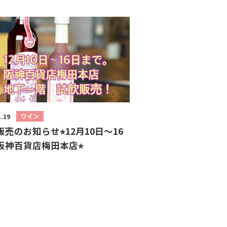
ワイン
1.19
売のお知らせ⭐︎12月10日〜16
阪神百貨店梅田本店⭐︎