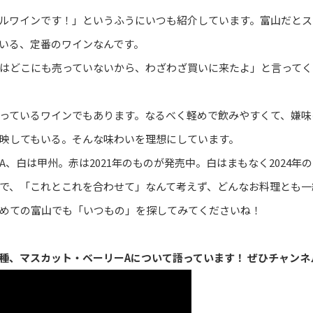
ルワインです！」というふうにいつも紹介しています。富山だとス
いる、定番のワインなんです。
はどこにも売っていないから、わざわざ買いに来たよ」と言ってく
っているワインでもあります。なるべく軽めで飲みやすくて、嫌味
映してもいる。そんな味わいを理想にしています。
、白は甲州。赤は2021年のものが発売中。白はまもなく2024年
で、「これとこれを合わせて」なんて考えず、どんなお料理とも一
めての富山でも「いつもの」を探してみてくださいね！
種、マスカット・ベーリーAについて語っています！ ぜひチャンネ