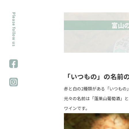
Please follow us
富山
「いつもの」の名前
赤と白の2種類がある「いつもの
元々の名前は「蓬莱山葡萄酒」と
ワインです。