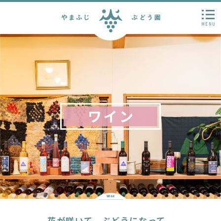
MENU
ワイン
Wine
花が咲いて、ぶどうになって。