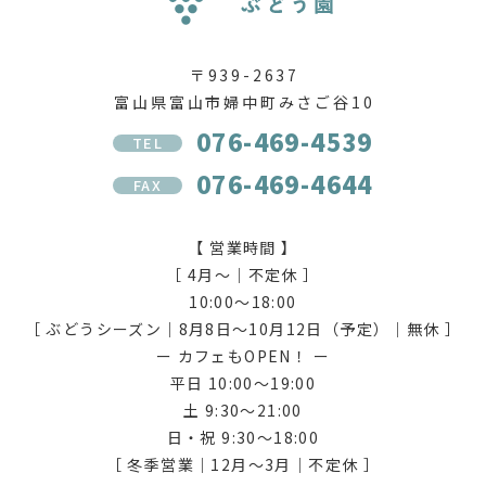
〒939-2637
富山県富山市婦中町みさご谷10
076-469-4539
TEL
076-469-4644
FAX
【 営業時間 】
［ 4月〜｜不定休 ］
10:00〜18:00
［ ぶどうシーズン｜8月8日〜10月12日（予定）｜無休 ］
ー カフェもOPEN！ ー
平日 10:00〜19:00
土 9:30〜21:00
日・祝 9:30〜18:00
［ 冬季営業｜12月〜3月｜不定休 ］