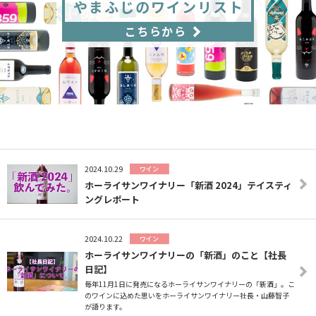
やまふじのワインリスト
こちらから
2024.10.29
ワイン
ホーライサンワイナリー「新酒 2024」テイスティ
ングレポート
2024.10.22
ワイン
ホーライサンワイナリーの「新酒」のこと【社長
日記】
毎年11月1日に発売になるホーライサンワイナリーの「新酒」。こ
のワインに込めた思いをホーライサンワイナリー社長・山藤智子
が語ります。