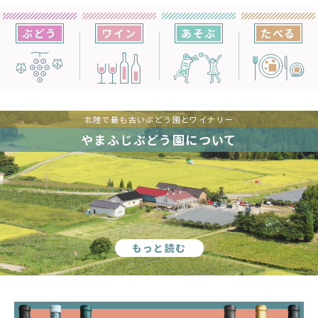
ぶどう
ワイン
あそぶ
たべる
北陸で最も古いぶどう園とワイナリー
やまふじぶどう園について
もっと読む